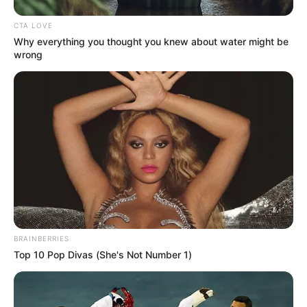
CTA LOVE
Why everything you thought you knew about water might be
wrong
BRAINBERRIES
Top 10 Pop Divas (She's Not Number 1)