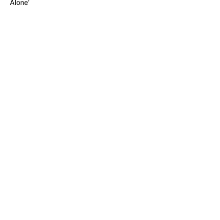
Alone’