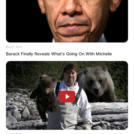
BUZZ DAY
Barack Finally Reveals What's Going On With Michelle
BUZZ DAY