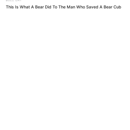
This Is What A Bear Did To The Man Who Saved A Bear Cub