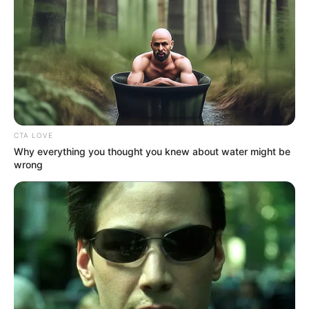
CORTES DE LUZ EN BOLÍVAR
EL CARMEN DE BOLÍVAR
DUMEK TURBAY
ALCALDÍA DE CARTAGENA
YAMIL ARANA
FEMINICIDIO
CTA LOVE
Why everything you thought you knew about water might be
wrong