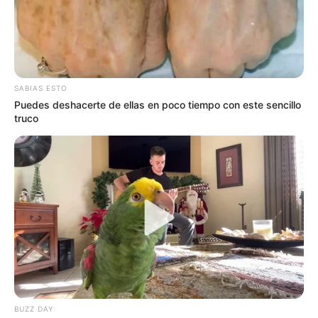
Lea acá:
Se conocen nuevos detalles sobre la muerte a
bala de alias el ‘Gordo’ en el barrio El Milagro
SABIAS ESTO
Puedes deshacerte de ellas en poco tiempo con este sencillo
truco
BUZZ DAY