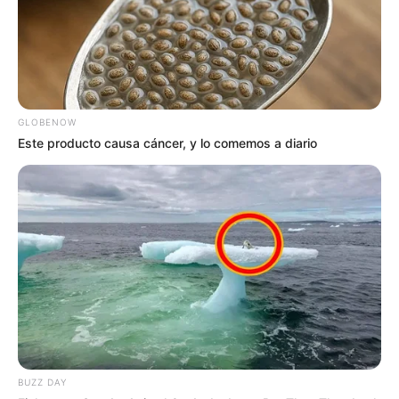
GLOBENOW
Este producto causa cáncer, y lo comemos a diario
BUZZ DAY