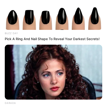
BUZZ DAY
Pick A Ring And Nail Shape To Reveal Your Darkest Secrets!
DARADA