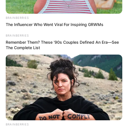
BRAINBERRIES
The Influencer Who Went Viral For Inspiring GRWMs
BRAINBERRIES
Remember Them? These '90s Couples Defined An Era—See
The Complete List
BRAINBERRIES