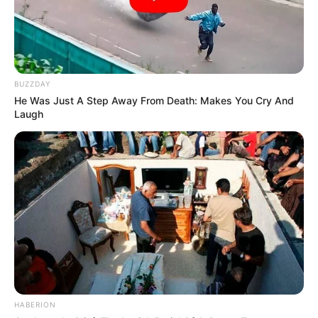
BUZZDAY
He Was Just A Step Away From Death: Makes You Cry And
Laugh
HABERION