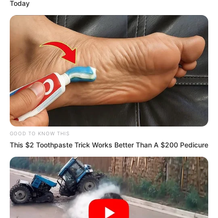
Today
GOOD TO KNOW THIS
This $2 Toothpaste Trick Works Better Than A $200 Pedicure