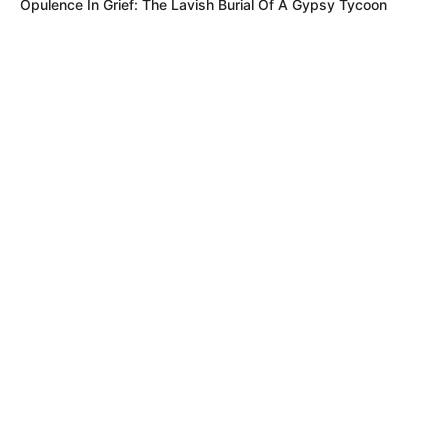
Opulence In Grief: The Lavish Burial Of A Gypsy Tycoon