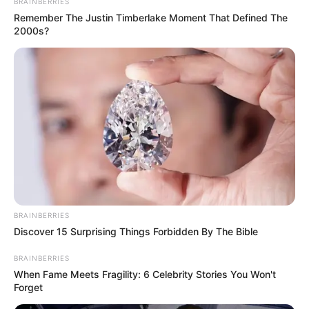
BRAINBERRIES
Remember The Justin Timberlake Moment That Defined The
2000s?
BRAINBERRIES
Discover 15 Surprising Things Forbidden By The Bible
BRAINBERRIES
When Fame Meets Fragility: 6 Celebrity Stories You Won't
Forget