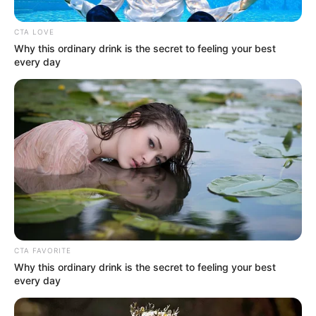
CTA LOVE
Why this ordinary drink is the secret to feeling your best
every day
Foto archivo
Por:
Orlando Ramos Esalas
Agosto 9, 2021
CTA FAVORITE
COMPARTIR
Why this ordinary drink is the secret to feeling your best
every day
UNIRSE AL CANAL DE WHATSAPP