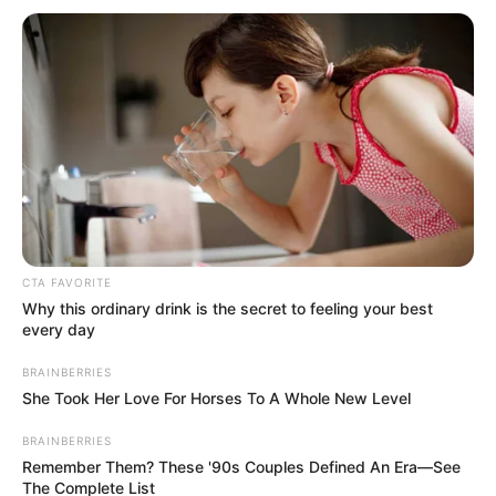
CTA FAVORITE
Why this ordinary drink is the secret to feeling your best
every day
BRAINBERRIES
She Took Her Love For Horses To A Whole New Level
BRAINBERRIES
Remember Them? These '90s Couples Defined An Era—See
The Complete List