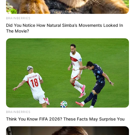
Nieves Pelayo: 47 años
Hilary Ortega: 9 años
BRAINBERRIES
Did You Notice How Natural Simba’s Movements Looked In
The Movie?
BRAINBERRIES
Think You Know FIFA 2026? These Facts May Surprise You