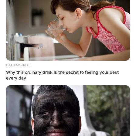
CTA FAVORITE
Why this ordinary drink is the secret to feeling your best
every day
Crédito: Fotografía
Dos adultas de 48 y 53
compartida por
años, y una niña de 9 años
familiares