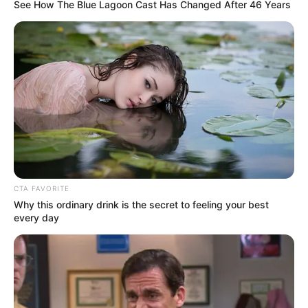
EL CARMEN DE BOLÍVAR
DUMEK TURBAY
See How The Blue Lagoon Cast Has Changed After 46 Years
ALCALDÍA DE CARTAGENA
YAMIL ARANA
FEMINICIDIO
CTA FAVORITE
Why this ordinary drink is the secret to feeling your best
every day