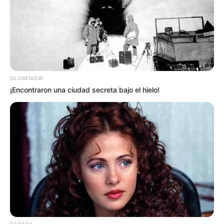
GLOBENOW
¡Encontraron una ciudad secreta bajo el hielo!
DARADA