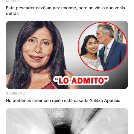
DARADA
Este pescador cazó un pez enorme, pero no vio lo que venía
detrás
GLOBENOW
No podemos creer con quién está casada Yalitza Aparicio