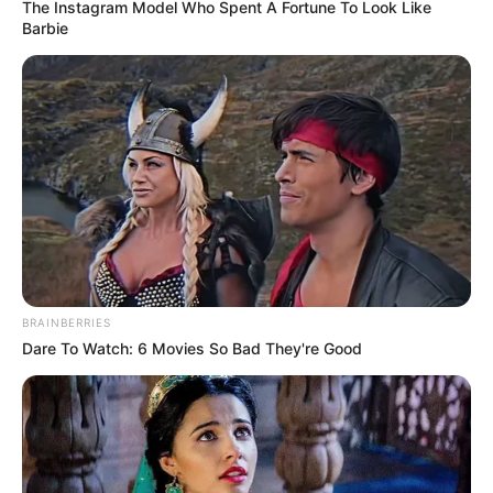
The Instagram Model Who Spent A Fortune To Look Like
Barbie
BRAINBERRIES
Dare To Watch: 6 Movies So Bad They're Good