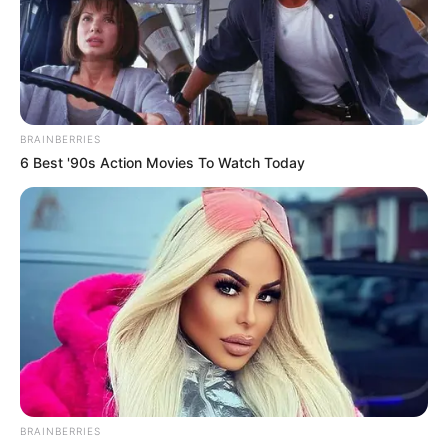
BRAINBERRIES
6 Best '90s Action Movies To Watch Today
BRAINBERRIES