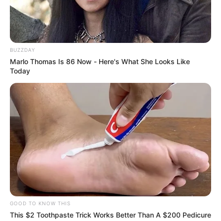
FEMINICIDIO
BUZZDAY
Marlo Thomas Is 86 Now - Here's What She Looks Like
Today
GOOD TO KNOW THIS
This $2 Toothpaste Trick Works Better Than A $200 Pedicure