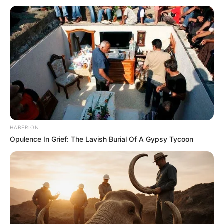
HABERION
Opulence In Grief: The Lavish Burial Of A Gypsy Tycoon