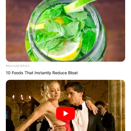
BRAINBERRIES
10 Foods That Instantly Reduce Bloat