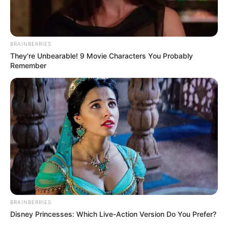
como
Nienke Bawa
de 29 años.
BRAINBERRIES
They're Unbearable! 9 Movie Characters You Probably
Remember
BRAINBERRIES
Disney Princesses: Which Live-Action Version Do You Prefer?