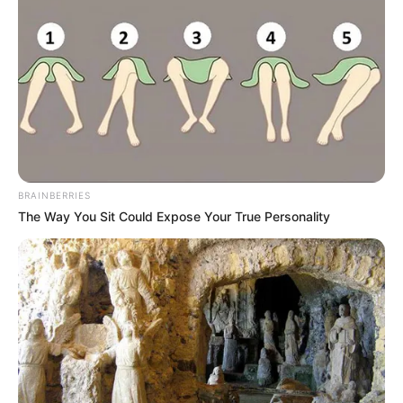
BRAINBERRIES
The Way You Sit Could Expose Your True Personality