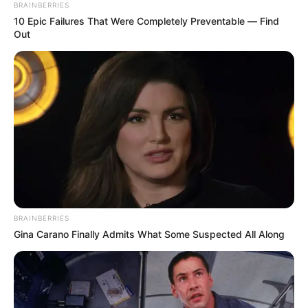
BRAINBERRIES
10 Epic Failures That Were Completely Preventable — Find
Out
BRAINBERRIES
Gina Carano Finally Admits What Some Suspected All Along