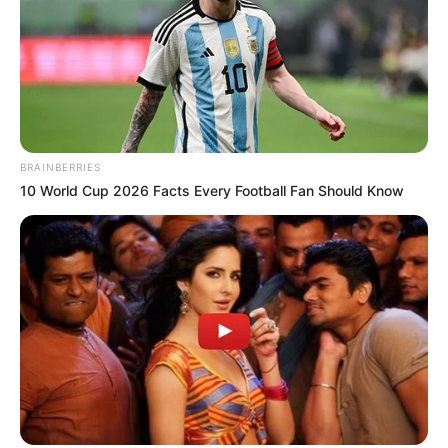
BRAINBERRIES
10 World Cup 2026 Facts Every Football Fan Should Know
El ente distrital a su vez,
defendió el fallo indicando