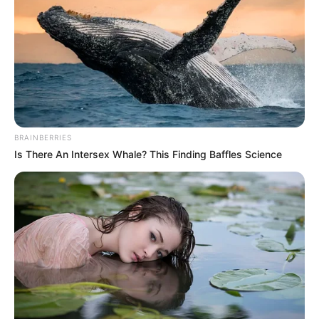
BRAINBERRIES
Is There An Intersex Whale? This Finding Baffles Science