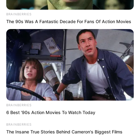
BRAINBERRIES
The 90s Was A Fantastic Decade For Fans Of Action Movies
Cortesía
BRAINBERRIES
Por:
Andrea Martínez Rodríguez
6 Best '90s Action Movies To Watch Today
Diciembre 2, 2021
BRAINBERRIES
The Insane True Stories Behind Cameron's Biggest Films