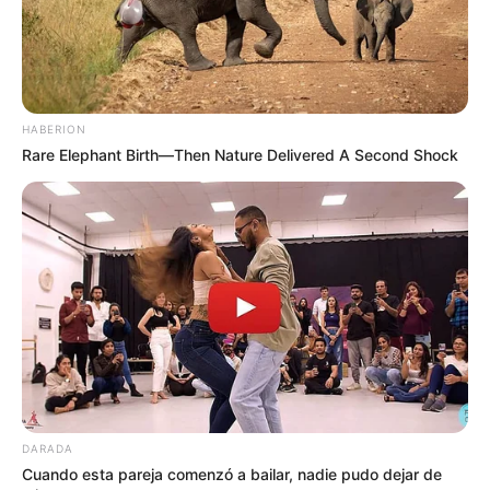
HABERION
Rare Elephant Birth—Then Nature Delivered A Second Shock
DARADA
Cuando esta pareja comenzó a bailar, nadie pudo dejar de