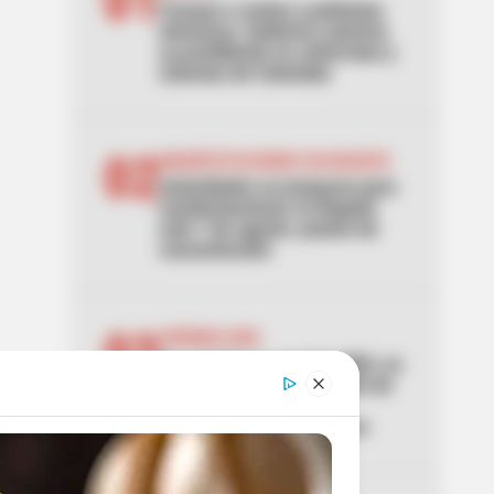
01
Frenazo a motos y patinetas
eléctricas: Gobierno autoriza
su prohibición en ciclorrutas y
ciclovías de Colombia
02
MANIFESTACIONES EN BOGOTÁ
Autoridades se preparan para
manifestaciones en Bogotá
este 7 de agosto: puntos de
concentración
03
AVENIDA NQS
Se paraliza la avenida NQS, en
Bogotá, por manifestación de
hinchas de Santa Fe:
TransMilenio no se mueve