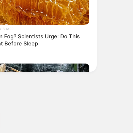
O SHARP
n Fog? Scientists Urge: Do This
ht Before Sleep