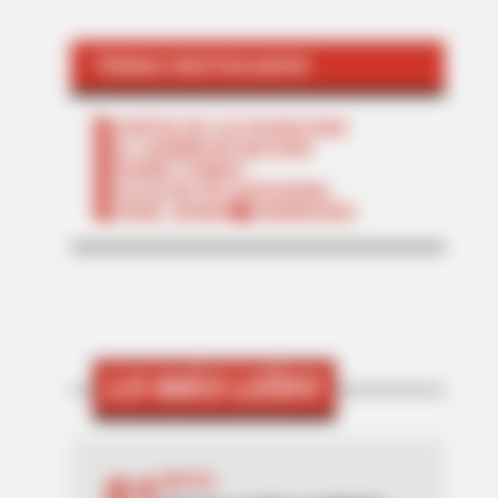
TEMAS DESTACADOS
CORTES DE LUZ EN BOLÍVAR
EL CARMEN DE BOLÍVAR
DUMEK TURBAY
ALCALDÍA DE CARTAGENA
YAMIL ARANA
FEMINICIDIO
LO MÁS LEÍDO
MOTOS