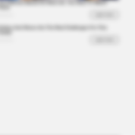
en Nature Delivered A Second