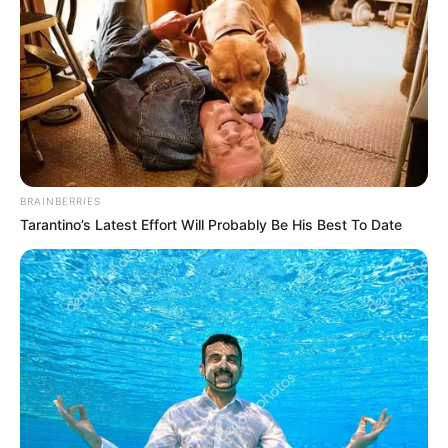
ALCALDÍA DE CARTAGENA
YAMIL ARANA
FEMINICIDIO
BRAINBERRIES
Tarantino’s Latest Effort Will Probably Be His Best To Date