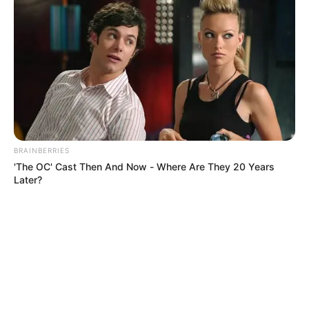
BRAINBERRIES
'The OC' Cast Then And Now - Where Are They 20 Years
Later?