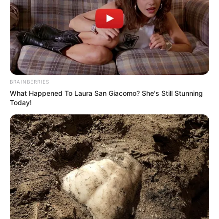
BRAINBERRIES
What Happened To Laura San Giacomo? She's Still Stunning
Today!
Sandra Ávila, administradora de un hotel en el sector