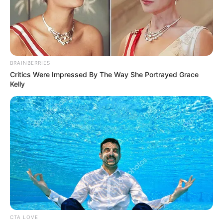
BRAINBERRIES
Critics Were Impressed By The Way She Portrayed Grace
Kelly
CTA LOVE