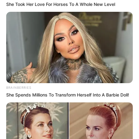
She Took Her Love For Horses To A Whole New Level
BRAINBERRIES
She Spends Millions To Transform Herself Into A Barbie Doll!