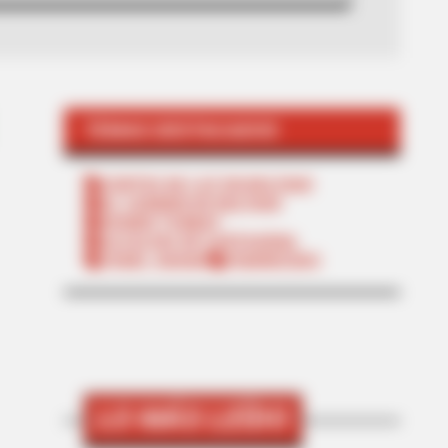
TEMAS DESTACADOS
CORTES DE LUZ EN BOLÍVAR
EL CARMEN DE BOLÍVAR
DUMEK TURBAY
ALCALDÍA DE CARTAGENA
YAMIL ARANA
FEMINICIDIO
LO MÁS LEÍDO