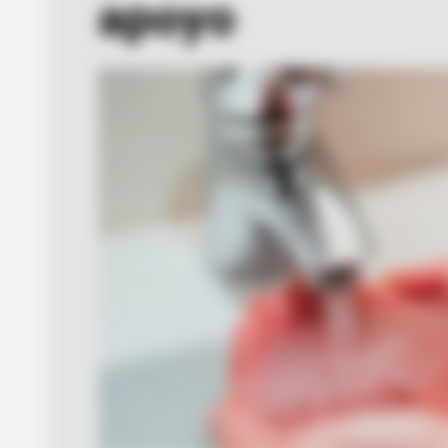
apoyo