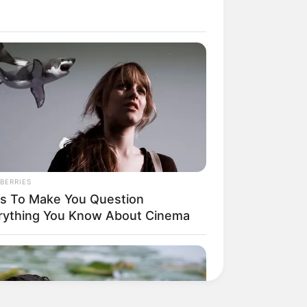
BERRIES
ms To Make You Question
rything You Know About Cinema