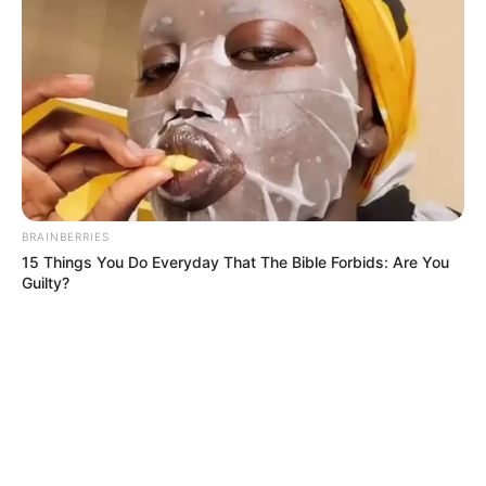
ALCALDÍA DE CARTAGENA
YAMIL ARANA
FEMINICIDIO
BRAINBERRIES
15 Things You Do Everyday That The Bible Forbids: Are You
Guilty?