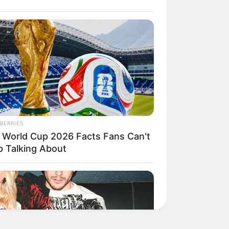
BERRIES
 World Cup 2026 Facts Fans Can't
p Talking About