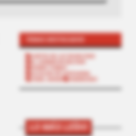
TEMAS DESTACADOS
CORTES DE LUZ EN BOLÍVAR
EL CARMEN DE BOLÍVAR
DUMEK TURBAY
ALCALDÍA DE CARTAGENA
YAMIL ARANA
FEMINICIDIO
LO MÁS LEÍDO