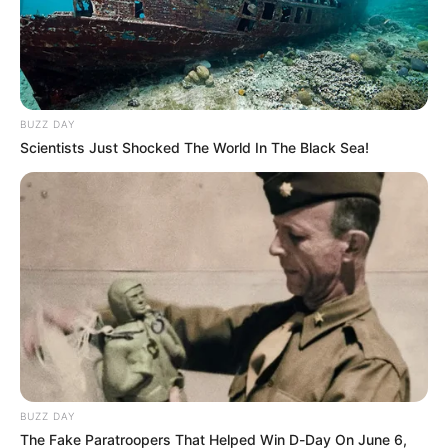
BUZZ DAY
Scientists Just Shocked The World In The Black Sea!
BUZZ DAY
The Fake Paratroopers That Helped Win D-Day On June 6,