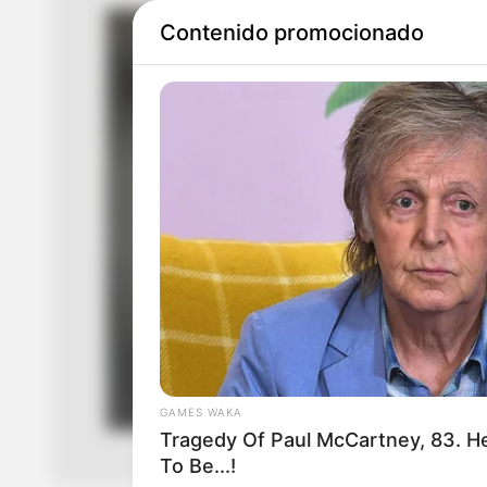
Contenido promocionado
GAMES WAKA
Tragedy Of Paul McCartney, 83. 
To Be...!