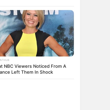
ANTHUB
t NBC Viewers Noticed From A
tance Left Them In Shock