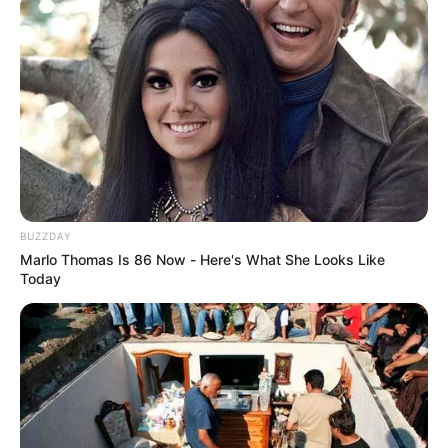
BUZZDAY
Marlo Thomas Is 86 Now - Here's What She Looks Like
Today