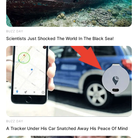
BUZZ DAY
Scientists Just Shocked The World In The Black Sea!
BUZZ DAY
A Tracker Under His Car Snatched Away His Peace Of Mind