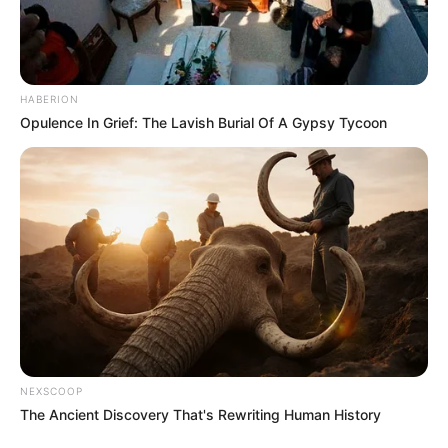
HABERION
Opulence In Grief: The Lavish Burial Of A Gypsy Tycoon
NEXSCOOP
The Ancient Discovery That's Rewriting Human History