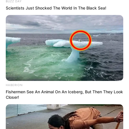
BUZZ DAY
Scientists Just Shocked The World In The Black Sea!
HABERION
Fishermen See An Animal On An Iceberg, But Then They Look
Closer!