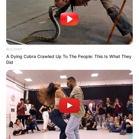
BUZZDAY
A Dying Cobra Crawled Up To The People: This Is What They
Did