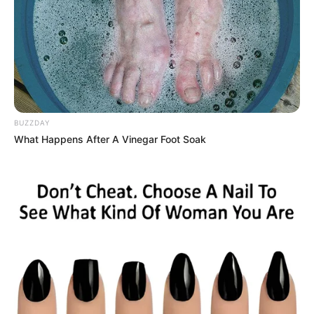
BUZZDAY
What Happens After A Vinegar Foot Soak
MÁS DE TAXIVIRIS