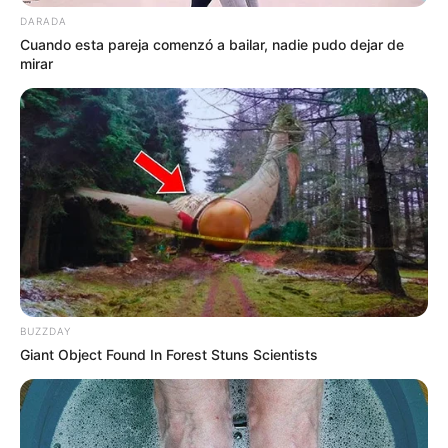
DARADA
Cuando esta pareja comenzó a bailar, nadie pudo dejar de
mirar
BUZZDAY
Giant Object Found In Forest Stuns Scientists