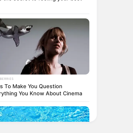
BERRIES
ms To Make You Question
rything You Know About Cinema