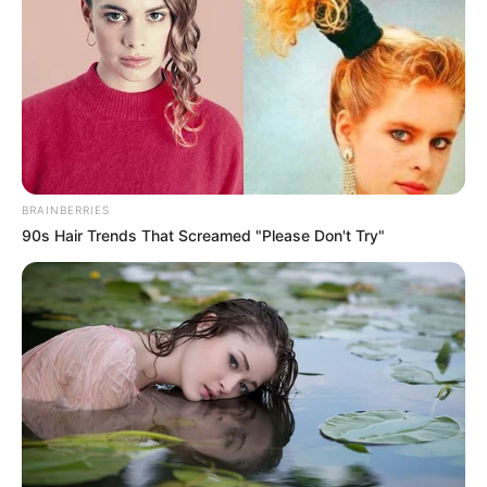
BRAINBERRIES
90s Hair Trends That Screamed "Please Don't Try"