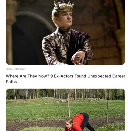
BRAINBERRIES
Where Are They Now? 9 Ex-Actors Found Unexpected Career
Paths