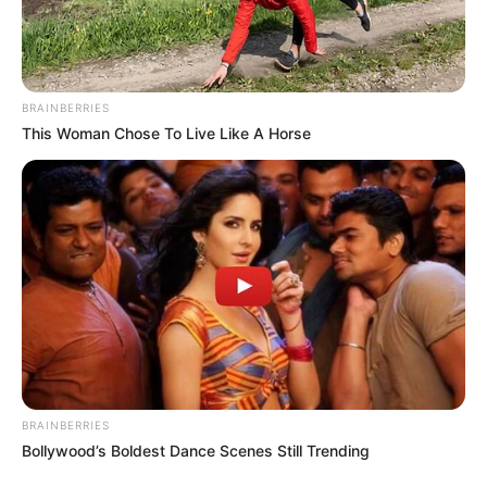
BRAINBERRIES
This Woman Chose To Live Like A Horse
BRAINBERRIES
Bollywood’s Boldest Dance Scenes Still Trending