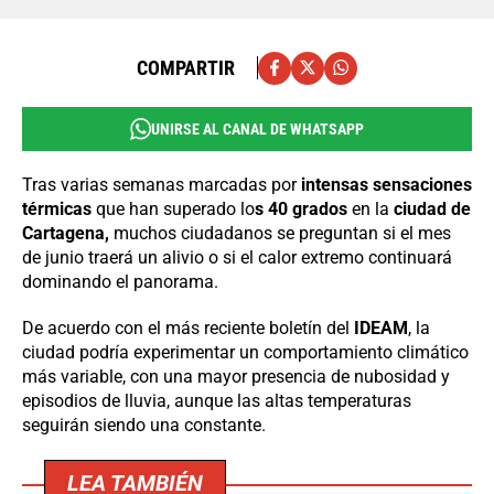
COMPARTIR
UNIRSE AL CANAL DE WHATSAPP
Tras varias semanas marcadas por
intensas sensaciones
térmicas
que han superado lo
s 40 grados
en la
ciudad de
Cartagena,
muchos ciudadanos se preguntan si el mes
de junio traerá un alivio o si el calor extremo continuará
dominando el panorama.
De acuerdo con el más reciente boletín del
IDEAM
, la
ciudad podría experimentar un comportamiento climático
más variable, con una mayor presencia de nubosidad y
episodios de lluvia, aunque las altas temperaturas
seguirán siendo una constante.
LEA TAMBIÉN