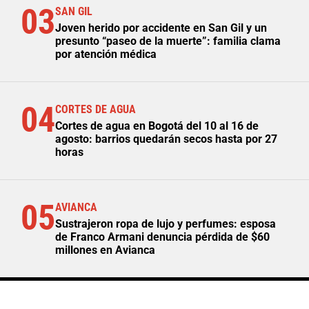
03
SAN GIL
Joven herido por accidente en San Gil y un
presunto “paseo de la muerte”: familia clama
por atención médica
04
CORTES DE AGUA
Cortes de agua en Bogotá del 10 al 16 de
agosto: barrios quedarán secos hasta por 27
horas
05
AVIANCA
Sustrajeron ropa de lujo y perfumes: esposa
de Franco Armani denuncia pérdida de $60
millones en Avianca