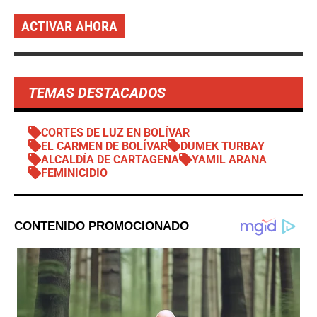
ACTIVAR AHORA
TEMAS DESTACADOS
CORTES DE LUZ EN BOLÍVAR
EL CARMEN DE BOLÍVAR
DUMEK TURBAY
ALCALDÍA DE CARTAGENA
YAMIL ARANA
FEMINICIDIO