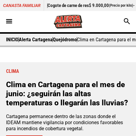
+0,56%
Cogote de carne de res
$ 9.000,00
-
Cilantro
$ 5.033
CANASTA FAMILIAR
(Precio por kilo)
INICIO
Alerta Cartagena
Quejódromo
Clima en Cartagena para el me
CLIMA
Clima en Cartagena para el mes de
junio: ¿seguirán las altas
temperaturas o llegarán las lluvias?
Cartagena permanece dentro de las zonas donde el
IDEAM mantiene vigilancia por condiciones favorables
para incendios de cobertura vegetal.