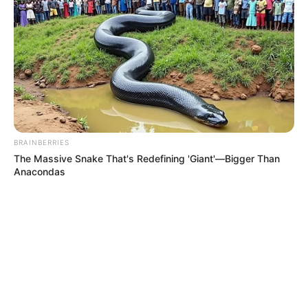
BRAINBERRIES
The Massive Snake That's Redefining 'Giant'—Bigger Than
Anacondas