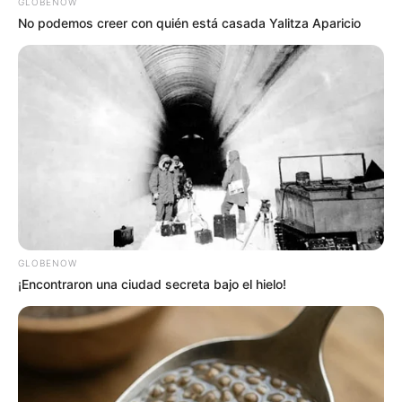
GLOBENOW
No podemos creer con quién está casada Yalitza Aparicio
GLOBENOW
¡Encontraron una ciudad secreta bajo el hielo!