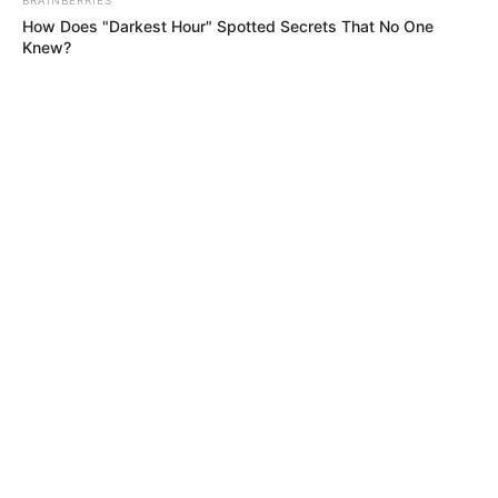
How Does "Darkest Hour" Spotted Secrets That No One
Knew?