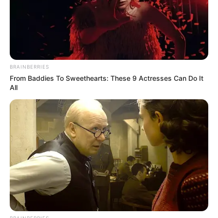
BRAINBERRIES
From Baddies To Sweethearts: These 9 Actresses Can Do It
All
BRAINBERRIES