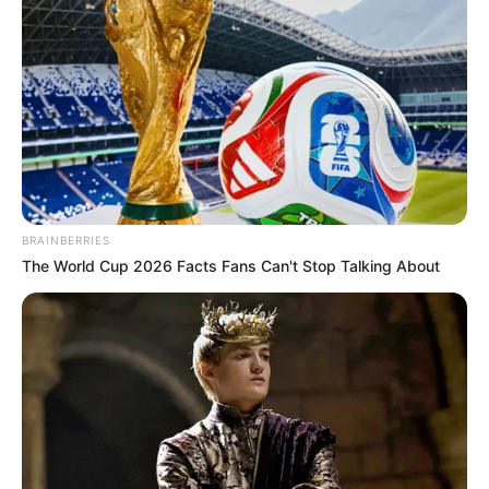
Castillogrande, El Laguito, Bocagrande, Alcibia, La
Esperanza, San Francisco, 7 de Agosto, Lomas de San
Francisco, Faldas de La Popa: Pablo VI I y II, Loma
Fresca, Petare, República del Caribe, Paraíso II, Palestina,
La Heroica, San Vicente de Paúl, La Primavera, 13 de
Mayo, La Paz, Sinaí, San Bernardo de Asís, San Francisco
sector Las Canteras; La María: sectores Los Corales,
Panorama, Lomas del Peyé, La Esperanza, sector Las
BRAINBERRIES
Delicias.
The World Cup 2026 Facts Fans Can't Stop Talking About
Camilo Torres, Florida Blanca, Nueva Delhi, San Pedro
Mártir, Villa del Rosario, Altos Jardines, La Consolata,
Ciudadela 2000, El Educador, Nuevos Jardines, Quindío,
La Coquera, Gloria, Las Colinas, Altos de San Pedro
Mártir, Las Reinas, Minuto de Dios, La Central, parte del
Carmelo, Jorge Eliécer Gaitán, Kalamari, Villa Rubia, César
Flores, Villa Ángela, El Milagro (entre la calle 14 a la 15 y
carrera 61); Nelson Mandela y sus sectores, Nueva
Colombia, Los Pinos, Las Colinas, El Millo, Belén, Los