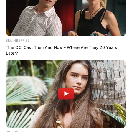
ACTIVAR AHORA
BRAINBERRIES
TEMAS DESTACADOS
'The OC' Cast Then And Now - Where Are They 20 Years
Later?
CORTES DE LUZ EN BOLÍVAR
EL CARMEN DE BOLÍVAR
DUMEK TURBAY
ALCALDÍA DE CARTAGENA
YAMIL ARANA
FEMINICIDIO
BRAINBERRIES